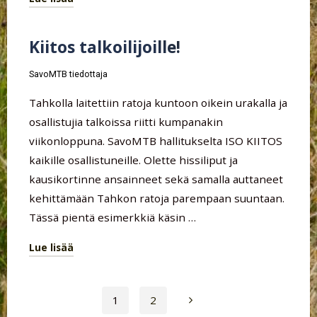
"Tahkon
ajokausi
Kiitos talkoilijoille!
on
avattu"
SavoMTB tiedottaja
Tahkolla laitettiin ratoja kuntoon oikein urakalla ja
osallistujia talkoissa riitti kumpanakin
viikonloppuna. SavoMTB hallitukselta ISO KIITOS
kaikille osallistuneille. Olette hissiliput ja
kausikortinne ansainneet sekä samalla auttaneet
kehittämään Tahkon ratoja parempaan suuntaan.
Tässä pientä esimerkkiä käsin …
Lue lisää
"Kiitos
talkoilijoille!"
1
2